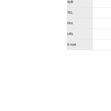
住所
TEL
FAX
URL
E-mail