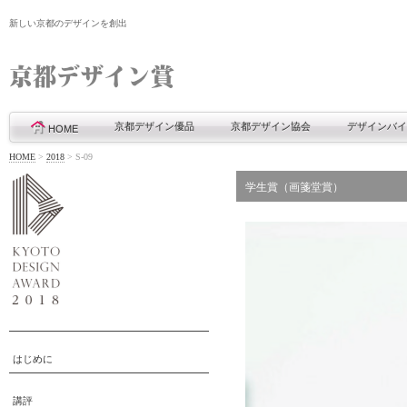
新しい京都のデザインを創出
京都デザイン優品
京都デザイン協会
デザインバイ
HOME
HOME
>
2018
>
S-09
学生賞（画箋堂賞）
はじめに
講評