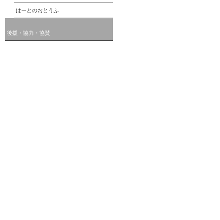
はーとのおとうふ
後援・協力・協賛