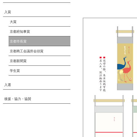
入賞
大賞
京都府知事賞
京都市長賞
京都商工会議所会頭賞
京都新聞賞
学生賞
入選
後援・協力・協賛