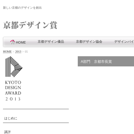
新しい京都のデザインを創出
京都デザイン優品
京都デザイン協会
デザインバイ
HOME
HOME
>
2013
>
05
A部門 京都市長賞
はじめに
講評