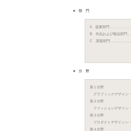
■ 部 門
A 提案部門……………
B 作品および製品部門
C 課題部門……………
課題①「伏見の
課題②「京と
■ 分 野
第１分野
グラフィックデザイン・
第２分野
ファッションデザイン・
第３分野
プロダクトデザインン・
第４分野