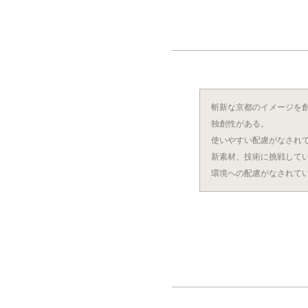
斬新な京都のイメージを
独創性がある。
使いやすい配慮がなされ
新素材、技術に挑戦して
環境への配慮がなされて